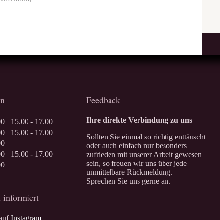
en
Feedback
Ihre direkte Verbindung zu uns
.00
15.00 - 17.00
.00
15.00 - 17.00
Sollten Sie einmal so richtig enttäuscht
.00
oder auch einfach nur besonders
.00
15.00 - 17.00
zufrieden mit unserer Arbeit gewesen
sein, so freuen wir uns über jede
.00
unmittelbare Rückmeldung.
Sprechen Sie uns gerne an.
 informiert
 auf
Instagram