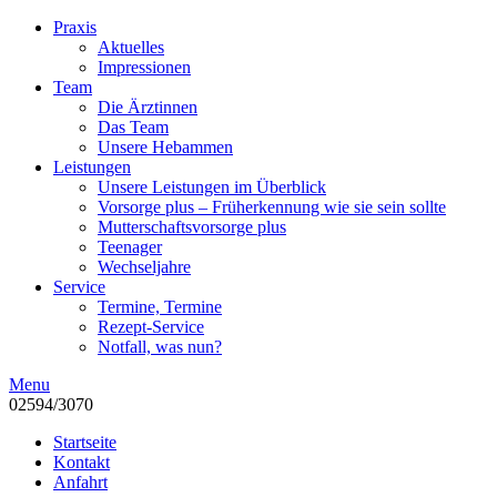
Praxis
Aktuelles
Impressionen
Team
Die Ärztinnen
Das Team
Unsere Hebammen
Leistungen
Unsere Leistungen im Überblick
Vorsorge plus – Früherkennung wie sie sein sollte
Mutterschaftsvorsorge plus
Teenager
Wechseljahre
Service
Termine, Termine
Rezept-Service
Notfall, was nun?
Menu
02594/3070
Startseite
Kontakt
Anfahrt