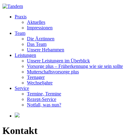
Praxis
Aktuelles
Impressionen
Team
Die Ärztinnen
Das Team
Unsere Hebammen
Leistungen
Unsere Leistungen im Überblick
Vorsorge plus – Früherkennung wie sie sein sollte
Mutterschaftsvorsorge plus
Teenager
Wechseljahre
Service
Termine, Termine
Rezept-Service
Notfall, was nun?
Kontakt