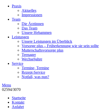
Praxis
Aktuelles
Impressionen
Team
Die Ärztinnen
Das Team
Unsere Hebammen
Leistungen
Unsere Leistungen im Überblick
Vorsorge plus – Früherkennung wie sie sein sollte
Mutterschaftsvorsorge plus
Teenager
Wechseljahre
Service
Termine, Termine
Rezept-Service
Notfall, was nun?
Menu
02594/3070
Startseite
Kontakt
Anfahrt