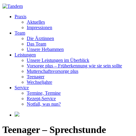
Praxis
Aktuelles
Impressionen
Team
Die Ärztinnen
Das Team
Unsere Hebammen
Leistungen
Unsere Leistungen im Überblick
Vorsorge plus – Früherkennung wie sie sein sollte
Mutterschaftsvorsorge plus
Teenager
Wechseljahre
Service
Termine, Termine
Rezept-Service
Notfall, was nun?
Teenager – Sprechstunde