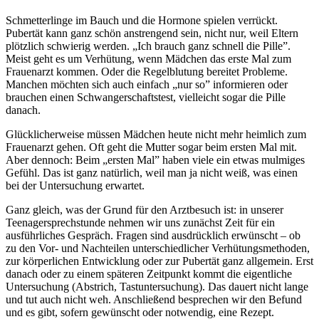
Schmetterlinge im Bauch und die Hormone spielen verrückt.
Pubertät kann ganz schön anstrengend sein, nicht nur, weil Eltern
plötzlich schwierig werden. „Ich brauch ganz schnell die Pille”.
Meist geht es um Verhütung, wenn Mädchen das erste Mal zum
Frauenarzt kommen. Oder die Regelblutung bereitet Probleme.
Manchen möchten sich auch einfach „nur so” informieren oder
brauchen einen Schwangerschaftstest, vielleicht sogar die Pille
danach.
Glücklicherweise müssen Mädchen heute nicht mehr heimlich zum
Frauenarzt gehen. Oft geht die Mutter sogar beim ersten Mal mit.
Aber dennoch: Beim „ersten Mal” haben viele ein etwas mulmiges
Gefühl. Das ist ganz natürlich, weil man ja nicht weiß, was einen
bei der Untersuchung erwartet.
Ganz gleich, was der Grund für den Arztbesuch ist: in unserer
Teenagersprechstunde nehmen wir uns zunächst Zeit für ein
ausführliches Gespräch. Fragen sind ausdrücklich erwünscht – ob
zu den Vor- und Nachteilen unterschiedlicher Verhütungsmethoden,
zur körperlichen Entwicklung oder zur Pubertät ganz allgemein. Erst
danach oder zu einem späteren Zeitpunkt kommt die eigentliche
Untersuchung (Abstrich, Tastuntersuchung). Das dauert nicht lange
und tut auch nicht weh. Anschließend besprechen wir den Befund
und es gibt, sofern gewünscht oder notwendig, eine Rezept.